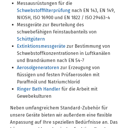
Messausrüstungen für die
Schwebstofffilterprüfung
nach EN 143, EN 149,
NIOSH, ISO 16900 und EN 1822 / ISO 29463-4
Messgeräte zur Beurteilung des
schwebefähigen Feinstaubanteils von
Schüttgütern
Extinktionsmessgeräte
zur Bestimmung von
Schwebstoffkonzentrationen in Luftkanälen
und Brandräumen nach EN 54-7
Aerosolgeneratoren
zur Erzeugung von
flüssigen und festen Prüfaerosolen mit
Paraffinöl und Natriumchlorid
Ringer Bath Handler
für die Arbeit mit
Gewebekulturen
Neben umfangreichem Standard-Zubehör für
unsere Geräte bieten wir außerdem eine flexible
Anpassung auf Ihre speziellen Bedürfnisse an. Das